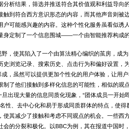
据分析结果，筛选并推送符合其价值观和利益导向
接触到符合西方意识形态的内容，而其他声音则被
用户可能感兴趣的内容。这种个性化服务虽看似诱
量身定制了一个信息围城——一个由智能推荐构成的
视野，使其陷入了一个由算法精心编织的茧房，成为
历史浏览记录、搜索历史、点击行为和偏好设置，
的形成，虽然可以提供更加个性化的用户体验，让用
限制了他们接触到多样化信息的可能性，相似的观
in)认为，一旦出现大量的信息同质化现象，“团体成员
匿名性、去中心化和易于形成同质群体的特点，使得
，使其减少了接触和考虑不同观点的机会。一些西
会的分裂和极化。以BBC为例，其在报道中国时，