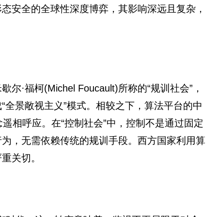
形态安全的全球性深度博弈，其影响深远且复杂，
ichel Foucault)所称的“规训社会”，
“全景敞视主义”模式。相较之下，算法平台的中
”理念遥相呼应。在“控制社会”中，控制不是通过固定
行为，无需依赖传统的规训手段。西方国家利用算
严重关切。