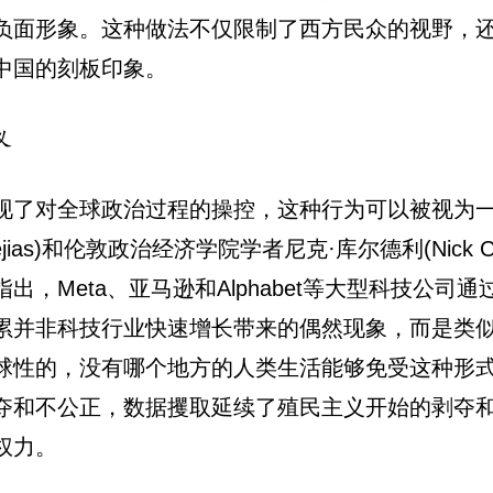
负面形象。这种做法不仅限制了西方民众的视野，
中国的刻板印象。
义
现了对全球政治过程的操控，这种行为可以被视为一
 Mejias)和伦敦政治经济学院学者尼克·库尔德利(Ni
，Meta、亚马逊和Alphabet等大型科技公
累并非科技行业快速增长带来的偶然现象，而是类
球性的，没有哪个地方的人类生活能够免受这种形
夺和不公正，数据攫取延续了殖民主义开始的剥夺
权力。