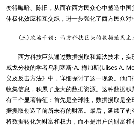
变得晦暗、陈旧，从而在西方民众心中塑造中国
体极化效应相互交织，进一步强化了西方民众对
(三)政治干预：西方科技巨头的数据殖民主
西方科技巨头通过数据攫取和算法技术，实
威戈分校的学者乌利塞斯·A. 梅加斯(Ulises A.
义及反击方法》中，详细探讨了这一现象。他们指出
收集信息，积累了庞大的数据资源。这种数据积
有三个显著特征：首先是全球性，数据攫取是全
据攫取创造了前所未有的财富。最后，延续了剥
将数据转化为财富和权力，而不是用户的财富和