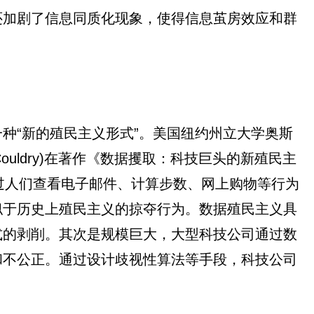
还加剧了信息同质化现象，使得信息茧房效应和群
种“新的殖民主义形式”。美国纽约州立大学奥斯
ck Couldry)在著作《数据攫取：科技巨头的新殖民主
司通过人们查看电子邮件、计算步数、网上购物等行为
似于历史上殖民主义的掠夺行为。数据殖民主义具
式的剥削。其次是规模巨大，大型科技公司通过数
和不公正。通过设计歧视性算法等手段，科技公司