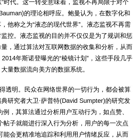
狱”时代。这一转变意味着，监视不再局限于对个
Bauman)的理论相呼应。鲍曼认为，在数字化和
，他称之为“液态的现代世界”。液态监视不再需
时监控。液态监视的目的并不仅仅是为了规训和惩
力量，通过算法对互联网数据的收集和分析，从而
014年斯诺登曝光的“棱镜计划”，这些手段几乎
，大量数据流向美方的数据系统。
变得透明。民众在网络世界的一切行为，都会被算
卫·萨普特(David Sumpter)的研究发
k)为例，其算法通过分析用户互动行为，如点赞、
5个帖子就能进行深入行为分析，用户的每一次点
台可能会更精准地追踪和利用用户情绪反应，从而