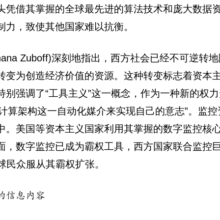
头凭借其掌握的全球最先进的算法技术和庞大数据
制力，致使其他国家难以抗衡。
hana Zuboff)深刻地指出，西方社会已经不可
转变为创造经济价值的资源。这种转变标志着资本
别强调了“工具主义”这一概念，作为一种新的权力
的计算架构这一自动化媒介来实现自己的意志”。监
中。美国等资本主义国家利用其掌握的数字监控核
面，数字监控已成为霸权工具，西方国家联合监控
全球民众服从其霸权扩张。
的信息内容