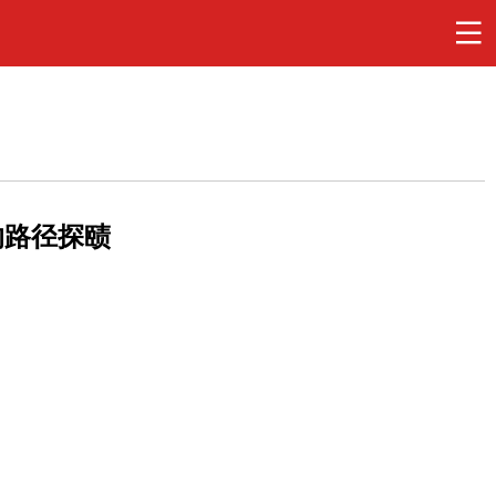
的路径探赜