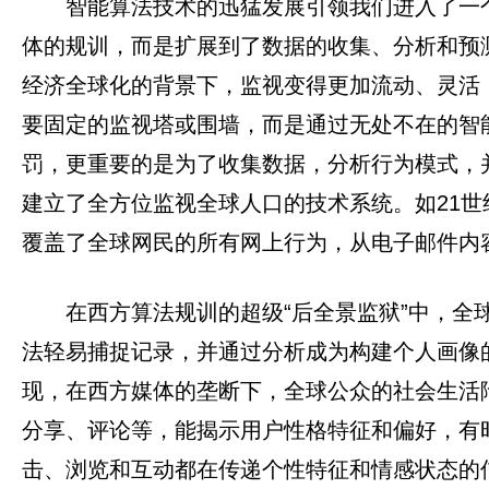
智能算法技术的迅猛发展引领我们进入了一个
体的规训，而是扩展到了数据的收集、分析和预测。这
经济全球化的背景下，监视变得更加流动、灵活
要固定的监视塔或围墙，而是通过无处不在的智
罚，更重要的是为了收集数据，分析行为模式，
建立了全方位监视全球人口的技术系统。如21世
覆盖了全球网民的所有网上行为，从电子邮件内
在西方算法规训的超级“后全景监狱”中，
法轻易捕捉记录，并通过分析成为构建个人画像的数据
现，在西方媒体的垄断下，全球公众的社会生活陷入
分享、评论等，能揭示用户性格特征和偏好，有时
击、浏览和互动都在传递个性特征和情感状态的信