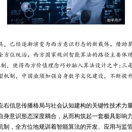
具，已经逐渐演变为西方意识形态的新载体。借助
全方位统治。西方国家规训智能算法的路径主要体
制，使得西方价值理念巧妙融入算法设计之中;三是
型机制，中国亟须加强自身数字文化建设，不断提
左右信息传播格局与社会认知建构的关键性技术力
自身意识形态深度耦合，从而构筑起一套极具影响
机制，全方位地规训着智能算法的开发、应用与监