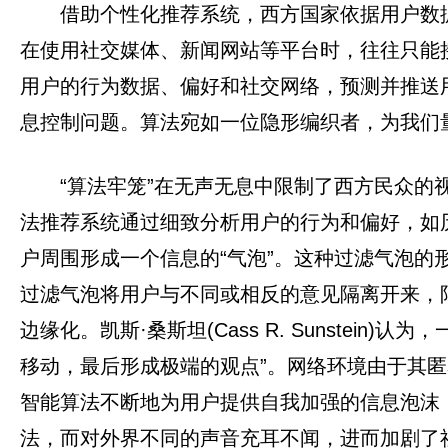
借助个性化推荐系统，西方国家依据用户数
在使用社交媒体、新闻网站等平台时，往往只能
用户的行为数据、偏好和社交网络，预测并推送
息控制问题。算法宛如一位隐形编织者，为我们
“算法牢笼”在无声无息中限制了西方民众的
法推荐系统通过细致分析用户的行为和偏好，如
户周围形成一个信息的“气泡”。这种过滤气泡
过滤气泡将用户与不同或相反的意见隔离开来，
边缘化。凯斯·桑斯坦(Cass R. Sunste
移动，最后形成极端的观点”。网络环境由于其
智能算法不断地为用户提供自我加强的信息泡沫
法，而对外界不同的声音充耳不闻，进而加剧了社