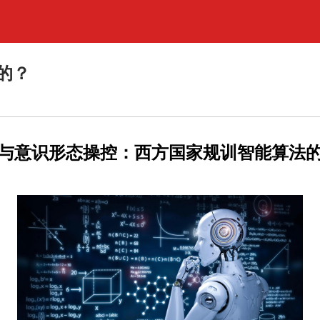
的？
与意识形态操控：西方国家规训智能算法