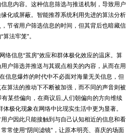
的信息内容。这种信息筛选与推送机制，导致用户
边缘化或屏蔽。智能推荐系统利用先进的算法分析
人，节省用户筛选信息的时间，但其背后也暗藏信
“算法牢笼”。
网络信息“茧房”效应和群体极化效应的温床。算
为用户筛选并推送与其观点相关的内容，从而在用
户在信息爆炸的时代中不必面对海量无关信息，但
点在算法的推动下不断被加强，而不同的声音则被
一开始即有某些偏向，在商议后,人们朝偏向的方向维续
群体极化现象在网络中比现实生活中更为显著。
方用户因此只能接触到与自己认知相近的信息和看
常常使用“阴间滤镜”，让原本明亮、喜庆的场面