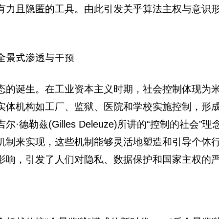
有力且隐匿的工具。由此引发关乎算法主权与意识
全景式渗透与干预
生。在工业资本主义时期，社会控制体现为米歇尔·福柯(M
实体机构如工厂、监狱、医院和学校实施控制，形成
勒兹(Gilles Deleuze)所讲的“控制的社会
机制来实现，这些机制能够灵活地塑造和引导个体
影响，引发了人们对隐私、数据保护和国家主权的