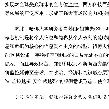
实现对全球受众群体的全方位监控。西方科技巨
等领域的广泛应用，形成了强大市场影响力和控
对此，哈佛大学研究者肖莎娜·祖博夫(Shos
核心机制是将个人信息和隐私从个人权利的范畴
息和数据为核心的信息资本主义的转型。祖博夫特
能’网络设备、事物和空间组成的日益无处不在
隐私，而且导致财富、知识和权力不断向西方集
将监控延伸至全球。在政治、经济和意识形态层
造“监控越多-安全感越强”的虚假意识形态，使
(二)算法牢笼：智能推荐符合西方意识形态