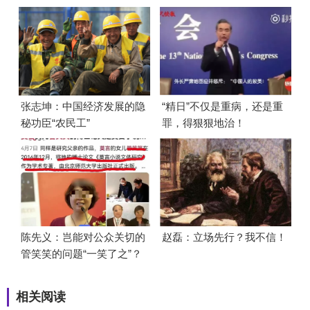
张志坤：中国经济发展的隐
“精日”不仅是重病，还是重
秘功臣“农民工”
罪，得狠狠地治！
陈先义：岂能对公众关切的
赵磊：立场先行？我不信！
管笑笑的问题“一笑了之”？
相关阅读