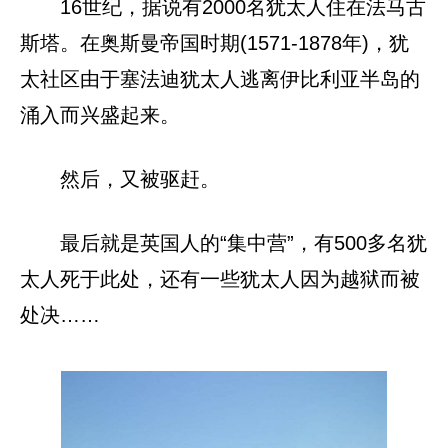
16世纪，据说有2000名犹太人住在法马古
斯塔。在奥斯曼帝国时期(1571-1878年)，犹
太社区由于塞法迪犹太人逃离伊比利亚半岛的
涌入而兴盛起来。
然后，又被驱赶。
最后就是英国人的“集中营”，有500多名犹
太人死于此处，还有一些犹太人因为越狱而被
处决……