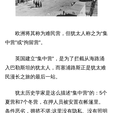
欧洲将其称为难民营，但犹太人称之为“集
中营”或“拘留营”。
英国建立“集中营”，是为了拦截从海路涌
入巴勒斯坦的犹太人，而塞浦路斯正是犹太难
民漫长之旅的最后一站。
犹太历史学家是这么描述“集中营”的：5个
夏营和7个冬营，在押人员被安置在帐篷里。
条件恶劣，拥挤不堪;这里没有隐私、没有照明