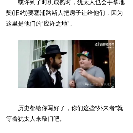
或许到了时机成熟时，犹太人也会手拿地
契(旧约)要塞浦路斯人把房子让给他们，因为
这里是他们的“应许之地”。
历史都给你写好了，你们这些“外来者”就
等着犹太人来敲门吧。