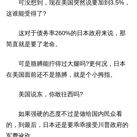
可没想到，现在美国突然说要加到3.5%，
这谁能受得了?
这对于债务率260%的日本政府来说，那
简直就是要了老命。
可是胳膊能拧得过大腿吗?更何况，日本
在美国面前还不是胳膊，就是个小拇指。
美国说东，你敢往西吗?
如果强硬的态度不过是做给国内民众看
的，到最后，日本还是要乖乖接受川普政府的
军费讹诈。