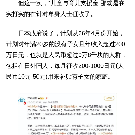
但这一次，“儿童与育儿支援金”那就是在
实打实的在针对单身人士征收了。
日本政府说了，计划从26年4月份开始，
计划对年满20岁的没有子女且年收入超过200
万日元，也就是人民币超过9万8千块的人群，
包括在日外国人，每月征收200-1000日元(人
民币10元-50元)用来补贴有子女的家庭。