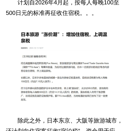
计划自2026年4月起，按每人每晚100至
500日元的标准再征收住宿税。。。
除此之外，日本东京、大阪等旅游城市，
还计划向住宿客征收“宿泊税”，资金用于应