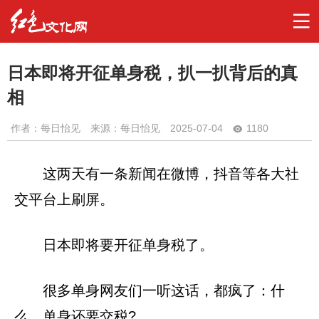
日本即将开征单身税，扒一扒背后的真
相
作者：
每日怡见
来源：每日怡见
2025-07-04
1180
这两天有一条新闻在微博，抖音等各大社
交平台上刷屏。
日本即将要开征单身税了。
很多单身网友们一听这话，都疯了：什
么，单身还要交税?