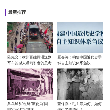
最新推荐
陈先义：横州百姓挥泪送别
夏春涛：构建中国近代史学
军车的感人瞬间引发的思考
科自主知识体系刍议
乒乓球从“红球”演化为“国
董保存：毛主席为何、如何
球”中的红军基因
选中了李德生？