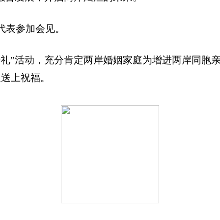
代表参加会见。
婚礼
”
活动，充分肯定两岸婚姻家庭为增进两岸同胞
人送上祝福。