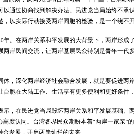
可以通过协商找到解决办法。民进党当局始终不承
楚，以实际行动接受两岸同胞的检验，是一个绕不
30
年。在两岸关系和平发展的大背景下，两岸形成
强两岸民间交流，让两岸基层民众特别是青年一代
同体，深化两岸经济社会融合发展，就是要促进两
让台胞在大陆工作、生活享有更多便利和更好条件
表示，在民进党当局毁坏两岸关系和平发展基础、
心高度认同。台湾各界民众期盼本着
“
两岸一家亲
”
的
融合发展，开启两岸灿烂的未来。