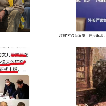
“精日”不仅是重病，还是重罪