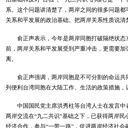
系。这个问题讲清楚了，两岸之间的很多问题都
关系和平发展的政治基础。把两岸关系性质说清
俞正声表示，今年是两岸同胞打破隔绝状态
前，两岸关系和平发展受到严重冲击，更需要加
离。
俞正声强调，两岸同胞是不可分割的命运共
列便利台湾同胞在大陆工作、生活的政策措施，
中国国民党主席洪秀柱等台湾人士在发言中
两岸交流在
“
九二共识
”
基础之下，已获得两岸民
经济合作，参与
“
一带一路
”
，促进两岸经济社会