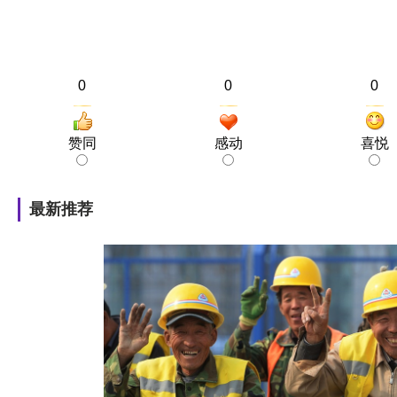
0
0
0
赞同
感动
喜悦
最新推荐