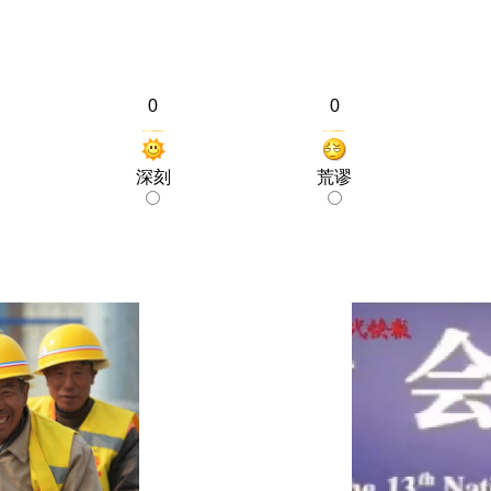
0
0
深刻
荒谬