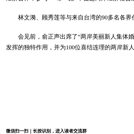
林文漪、顾秀莲等与来自台湾的
90
多名各界
会见前，俞正声出席了
“
两岸美丽新人集体
发挥的独特作用，并为
100
位喜结连理的两岸新
微信扫一扫｜长按识别，进入读者交流群