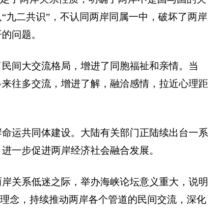
认
“
九二共识
”
，不认同两岸同属一中，破坏了两岸
开的问题。
了民间大交流格局，增进了同胞福祉和亲情。当
多来往多交流，增进了解，融洽感情，拉近心理距
岸命运共同体建设。大陆有关部门正陆续出台一系
，进一步促进两岸经济社会融合发展。
两岸关系低迷之际，举办海峡论坛意义重大，说明
理念，持续推动两岸各个管道的民间交流，深化