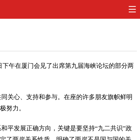
日下午在厦门会见了出席第九届海峡论坛的部分两
共同关心、支持和参与。在座的许多朋友旗帜鲜明
极努力。
系和平发展正确方向，关键是要坚持
“
九二共识
”
政
界定了两岸关系性质，明确了两岸不是国与国的关