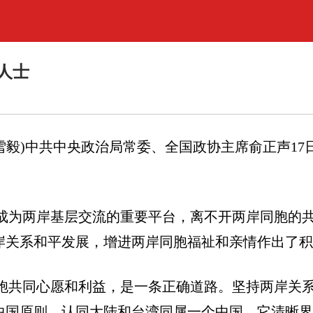
人士
雪毅
)
中共中央政治局常委、全国政协主席俞正声
17
成为两岸基层交流的重要平台，离不开两岸同胞的
岸关系和平发展，增进两岸同胞福祉和亲情作出了积
胞共同心愿和利益，是一条正确道路。坚持两岸关
中国原则，认同大陆和台湾同属一个中国，它清晰