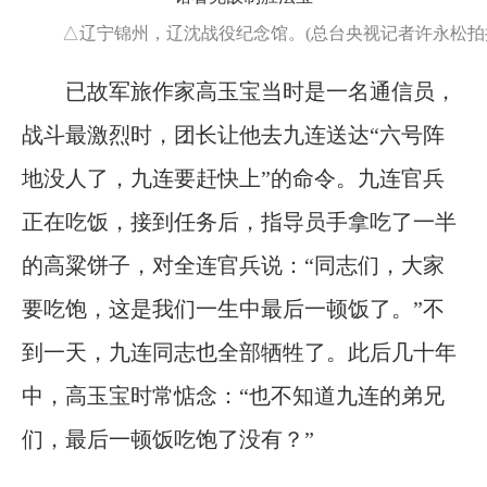
△辽宁锦州，辽沈战役纪念馆。(总台央视记者许永松拍
已故军旅作家高玉宝当时是一名通信员，
战斗最激烈时，团长让他去九连送达“六号阵
地没人了，九连要赶快上”的命令。九连官兵
正在吃饭，接到任务后，指导员手拿吃了一半
的高粱饼子，对全连官兵说：“同志们，大家
要吃饱，这是我们一生中最后一顿饭了。”不
到一天，九连同志也全部牺牲了。此后几十年
中，高玉宝时常惦念：“也不知道九连的弟兄
们，最后一顿饭吃饱了没有？”