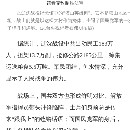
△辽沈战役纪念馆中的“塔山英雄树”。它本是塔山地区
坦，战士们就是以这棵大树作为掩体，击退了国民党军的一次
了弹孔和烧痕。(总台央视记者石伟明拍摄)
据统计，辽沈战役中共出动民工183万
人，担架13.7万副，抢修公路2185公里，筹集
运送粮食5.5万吨。军民团结，鱼水情深，充分
显示了人民战争的伟力。
战场上，国共双方也形成鲜明对比。解放
军指挥员带头冲锋陷阵，士兵们身前总是传
来“跟我上”的铿锵话语；而国民党军的身后，