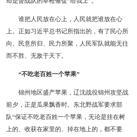
却是督战队的举枪催促“给我上”。
谁把人民放在心上，人民就把谁放在心
上。正如习近平总书记所指出的，有了民心所
向、民意所归、民力所聚，人民军队就能无往
而不胜、无敌于天下。
“不吃老百姓一个苹果”
锦州地区盛产苹果，辽沈战役锦州攻坚战
前夕，正是瓜果飘香时。东北野战军要求部
队“保证不吃老百姓一个苹果，无论是挂在树
上的、收获在家里的、掉在地上的，都不要