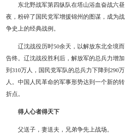
东北野战军第四纵队在塔山浴血奋战六昼
夜，粉碎了国民党军增援锦州的图谋，成为战
争史上的经典战例。
辽沈战役历时50余天，以解放东北全境而
告终。辽沈战役胜利后，解放军的总兵力增加
到310万人，国民党军队的总兵力下降到290万
人。中国人民革命的军事形势达到一个新的转
折点。
得人心者得天下
父送子，妻送夫，兄弟争先上战场。