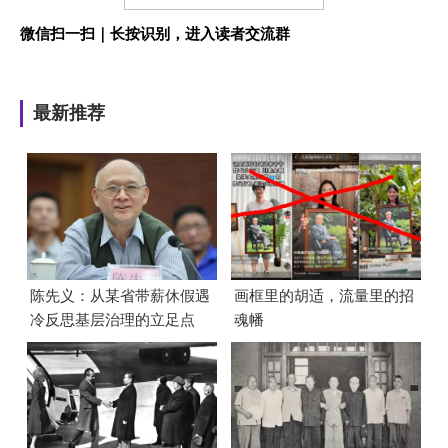
微信扫一扫｜长按识别，进入读者交流群
最新推荐
陈先义：从某省带薪休假遇
画框里的胡适，流量里的招
冷反思基层治理的立足点
魂幡