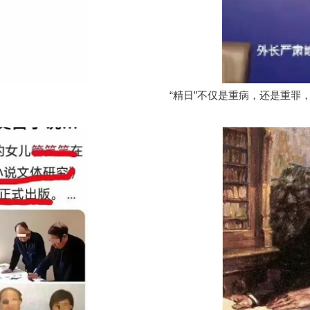
“精日”不仅是重病，还是重罪