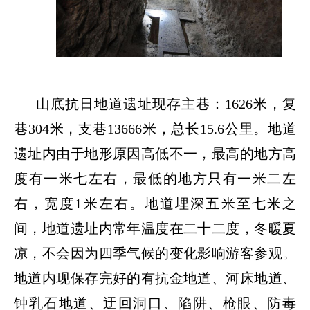
山底抗日地道遗址现存主巷：
1626米，复
巷304米，支巷13666米，总长15.6公里。地道
遗址内由于地形原因高低不一，最高的地方高
度有一米七左右，最低的地方只有一米二左
右，宽度1米左右。地道埋深五米至七米之
间，地道遗址内常年温度在二十二度，冬暖夏
凉，不会因为四季气候的变化影响游客参观。
地道内现保存完好的有抗金地道、河床地道、
钟乳石地道、迂回洞口、陷阱、枪眼、防毒