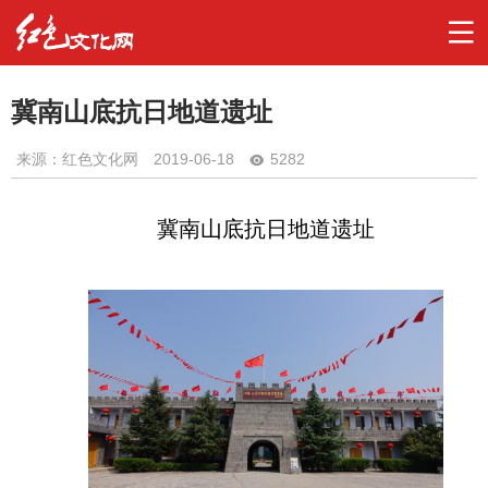
冀南山底抗日地道遗址
来源：红色文化网
2019-06-18
5282
冀南山底抗日地道遗址