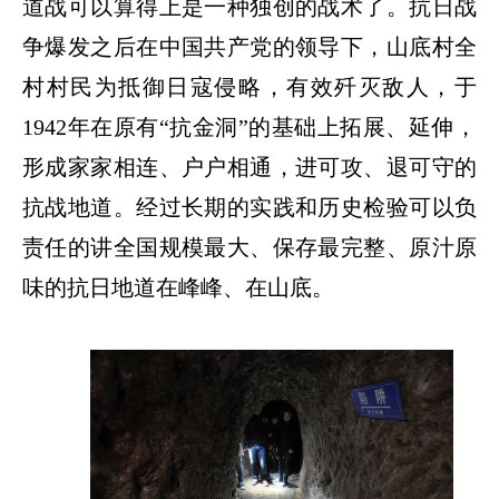
道战可以算得上是一种独创的战术了。抗日战
争爆发之后在中国共产党的领导下，山底村全
村村民为抵御日寇侵略，有效歼灭敌人，于
1942年在原有“抗金洞”的基础上拓展、延伸，
形成家家相连、户户相通，进可攻、退可守的
抗战地道。经过长期的实践和历史检验可以负
责任的讲全国规模最大、保存最完整、原汁原
味的抗日地道在峰峰、在山底。