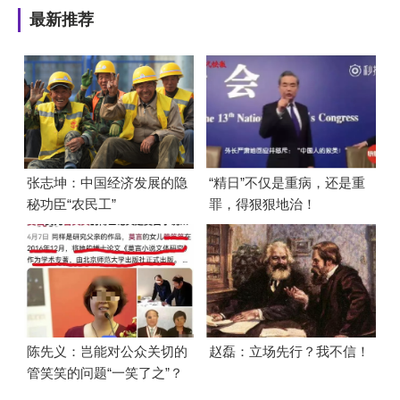
最新推荐
张志坤：中国经济发展的隐
“精日”不仅是重病，还是重
秘功臣“农民工”
罪，得狠狠地治！
陈先义：岂能对公众关切的
赵磊：立场先行？我不信！
管笑笑的问题“一笑了之”？