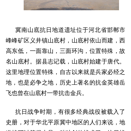
冀南山底抗日地道遗址位于河北省邯郸市
峰峰矿区义井镇山底村，山底村依山而建，西
高东低，一面靠山，三面环沟，位置特殊，故
名山底村。据县志记载，山底村始建于唐代。
这里地理位置特殊，自古以来就是兵家必经之
地，也是必争之地，历史上著名的抗金英雄岳
飞也曾在山底村一带抗击金兵。
抗日战争时期，有很多经典战役被载入了
史册，对于华北平原冀中地区的人们来说，地