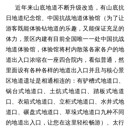
近年来山底地道不断升级改造，有山底抗
日地道纪念馆、中国抗战地道体验馆（为了让
游客既能体验钻地道的乐趣，又能保证充足的
体力，景区内建有目前全国唯一一处中国抗战
地道体验馆，体验馆将村内散落各家各户的地
道出入口浓缩在一座四合院内，看似普通，然
里面设有各种各样的地道出入口并且与核心景
区地道遗址是相通相连的：有驴槽式地道口、
锅台式地道口、土炕式地道口、踏板式地道
口、衣箱式地道口、立柜式地道口、水井式地
道口、碾盘式地道口、草垛式地道口九种不同
的地道出入口，让您在这里轻松畅游）、太行