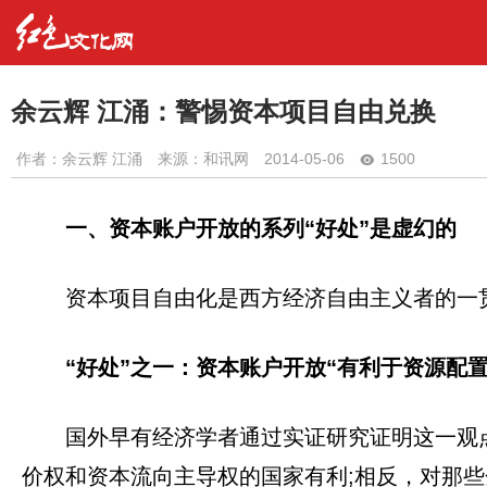
余云辉 江涌：警惕资本项目自由兑换
作者：
余云辉 江涌
来源：和讯网
2014-05-06
1500
一、资本账户开放的系列“好处”是虚幻的
资本项目自由化是西方经济自由主义者的一
“好处”之一：资本账户开放“有利于资源配
国外早有经济学者通过实证研究证明这一观
价权和资本流向主导权的国家有利;相反，对那