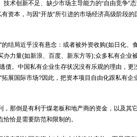
技术创新不足、缺少市场主导能力的“自由竞争”态
私有资本，与因“开放”所引进的市场经济高级阶段
”的结局近乎没有悬念：或者被外资收购(如日化、食
办力量(如新浪、百度、新东方等);众多私有企业
逃债。中国私有企业生存状况没有乐观的理由，更没
”拓展国际市场?因此，把资本项目自由化跟私有企
利，那倒是有利于煤老板和地产商的资金，以及其它
点恰恰是需要防范和限制的。