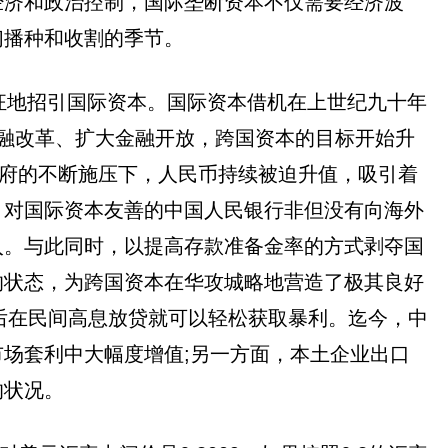
经济和政治控制，国际垄断资本不仅需要经济波
们播种和收割的季节。
狂地招引国际资本。国际资本借机在上世纪九十年
金融改革、扩大金融开放，跨国资本的目标开始升
政府的不断施压下，人民币持续被迫升值，吸引着
，对国际资本友善的中国人民银行非但没有向海外
入。与此同时，以提高存款准备金率的方式剥夺国
的状态，为跨国资本在华攻城略地营造了极其良好
然后在民间高息放贷就可以轻松获取暴利。迄今，中
场套利中大幅度增值;另一方面，本土企业出口
的状况。