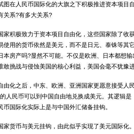
试图在人民币国际化的大旗之下积极推进资本项目
关系?有多大关系?
国家积极致力于资本项目自由化，这些国家除了收获
易使用的货币依然是美元，而不是日元、泰铢等其
日本房产吗?显然不可能。不仅是欧洲、日本都想输
谁敢挑战与侵蚀美国的核心利益，美国会毫不犹豫
自由化之后，中东、欧洲、亚洲国家更愿意接受人
持有的人民币可以到中国自由地兑换成美元。其逻辑
民币国际化实际上是与中国外汇储备挂钩。
国家货币与美元挂钩，由此似乎实现了美元国际化