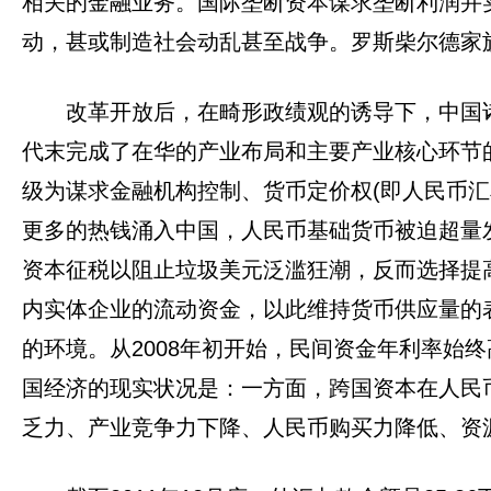
相关的金融业务。国际垄断资本谋求垄断利润并
动，甚或制造社会动乱甚至战争。罗斯柴尔德家
改革开放后，在畸形政绩观的诱导下，中国
代末完成了在华的产业布局和主要产业核心环节的
级为谋求金融机构控制、货币定价权(即人民币
更多的热钱涌入中国，人民币基础货币被迫超量
资本征税以阻止垃圾美元泛滥狂潮，反而选择提
内实体企业的流动资金，以此维持货币供应量的
的环境。从2008年初开始，民间资金年利率始
国经济的现实状况是：一方面，跨国资本在人民
乏力、产业竞争力下降、人民币购买力降低、资