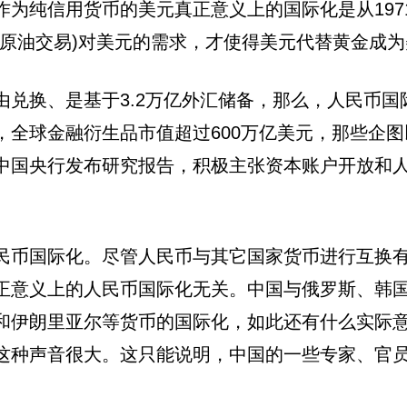
作为纯信用货币的美元真正意义上的国际化是从197
是原油交易)对美元的需求，才使得美元代替黄金成
由兑换、是基于3.2万亿外汇储备，那么，人民币
全球金融衍生品市值超过600万亿美元，那些企图
中国央行发布研究报告，积极主张资本账户开放和
民币国际化。尽管人民币与其它国家货币进行互换
正意义上的人民币国际化无关。中国与俄罗斯、韩
和伊朗里亚尔等货币的国际化，如此还有什么实际
这种声音很大。这只能说明，中国的一些专家、官